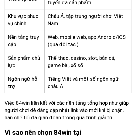
tuyến đa sản phẩm
Khu vực phục
Châu Á, tập trung người chơi Việt
vụ chính
Nam
Nền tảng truy
Web, mobile web, app Android/iOS
cập
(qua đối tác
)
Sản phẩm chủ
Thể thao, casino, slot, bắn cá,
lực
game bài, xổ số
Ngôn ngữ hỗ
Tiếng Việt và một số ngôn ngữ
trợ
châu Á
Việc 84win liên kết với các nền tảng tổng hợp như
giúp
người chơi dễ dàng cập nhật link vào mới khi bị chặn,
hạn chế tối đa gián đoạn trong quá trình giải trí.
Vì sao nên chọn 84win tại