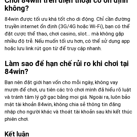
Chơi 84win trên điện thoại có ổn định
không?
84win được tối ưu khá tốt cho di động. Chỉ cần đường
truyền internet ổn định (3G/4G hoặc Wi-Fi), bạn có thể
đặt cược thể thao, chơi casino, slot… mà không gặp
nhiều độ trễ. Nếu muốn tối ưu hơn, có thể sử dụng app
hoặc lưu link rút gọn từ
để truy cập nhanh.
Làm sao để hạn chế rủi ro khi chơi tại
84win?
Bạn nên đặt giới hạn vốn cho mỗi ngày, không vay
mượn để chơi, ưu tiên các trò chơi mình đã hiểu rõ luật
và tránh tâm lý gỡ gạc bằng mọi giá. Ngoài ra, luôn bảo
mật tài khoản 84win, không chia sẻ thông tin đăng
nhập cho người khác và thoát tài khoản sau khi kết thúc
phiên chơi.
Kết luận