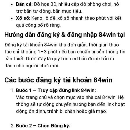
Bắn cá:
Đồ họa 3D, nhiều cấp độ phòng chơi, hỗ
trợ bắn tự động, bắn mục tiêu.
Xổ số:
Keno, lô đề, xổ số nhanh theo phút với kết
quả công bố rõ ràng.
Hướng dẫn đăng ký & đăng nhập 84win tại
Đăng ký tài khoản 84win khá đơn giản, thời gian thao
tác chỉ khoảng 1–3 phút nếu bạn chuẩn bị sẵn thông tin
cần thiết. Dưới đây là quy trình cơ bản được tối ưu
dành cho người chơi mới.
Các bước đăng ký tài khoản 84win
Bước 1 – Truy cập đúng link 84win:
Vào trang chủ
và chọn mục vào nhà cái 84win. Hệ
thống sẽ tự động chuyển hướng bạn đến link hoạt
động ổn định, tránh bị chặn hoặc giả mạo.
Bước 2 – Chọn Đăng ký: