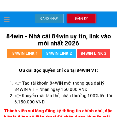
TOGGLE
ĐĂNG NHẬP
ĐĂNG KÝ
NAVIGATION
84win - Nhà cái 84win uy tín, link vào
mới nhất 2026
84WIN LINK 1
84WIN LINK 2
84WIN LINK 3
Ưu đãi độc quyền chỉ có tại 84WIN VT:
👉 Tạo tài khoản 84WIN mới thông qua đại lý
84WIN VT – Nhận ngay 150.000 VNĐ
👉 Khuyến mãi tân thủ, nhận thưởng 100% lên tới
6.150.000 VNĐ
Thành viên vui lòng đăng ký thông tin chính chủ, đặc