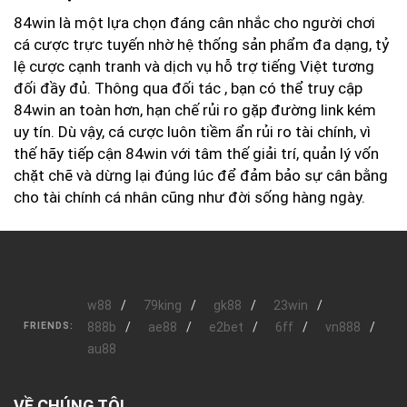
84win là một lựa chọn đáng cân nhắc cho người chơi
cá cược trực tuyến nhờ hệ thống sản phẩm đa dạng, tỷ
lệ cược cạnh tranh và dịch vụ hỗ trợ tiếng Việt tương
đối đầy đủ. Thông qua đối tác
, bạn có thể truy cập
84win an toàn hơn, hạn chế rủi ro gặp đường link kém
uy tín. Dù vậy, cá cược luôn tiềm ẩn rủi ro tài chính, vì
thế hãy tiếp cận 84win với tâm thế giải trí, quản lý vốn
chặt chẽ và dừng lại đúng lúc để đảm bảo sự cân bằng
cho tài chính cá nhân cũng như đời sống hàng ngày.
w88
79king
gk88
23win
888b
ae88
e2bet
6ff
vn888
FRIENDS:
au88
VỀ CHÚNG TÔI