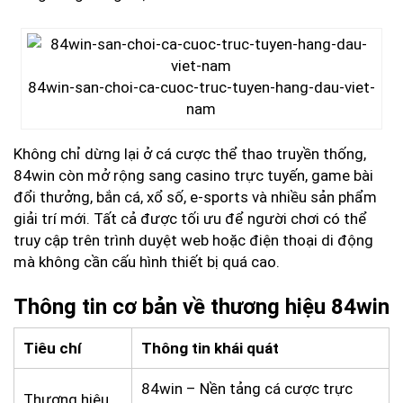
84win-san-choi-ca-cuoc-truc-tuyen-hang-dau-viet-
nam
Không chỉ dừng lại ở cá cược thể thao truyền thống,
84win còn mở rộng sang casino trực tuyến, game bài
đổi thưởng, bắn cá, xổ số, e-sports và nhiều sản phẩm
giải trí mới. Tất cả được tối ưu để người chơi có thể
truy cập trên trình duyệt web hoặc điện thoại di động
mà không cần cấu hình thiết bị quá cao.
Thông tin cơ bản về thương hiệu 84win
Tiêu chí
Thông tin khái quát
84win – Nền tảng cá cược trực
Thương hiệu