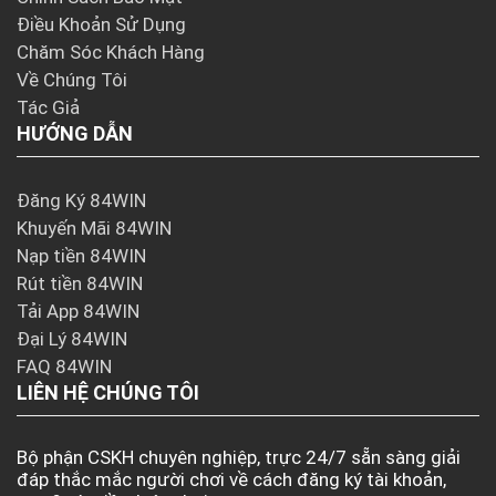
Điều Khoản Sử Dụng
Chăm Sóc Khách Hàng
Về Chúng Tôi
Tác Giả
HƯỚNG DẪN
Đăng Ký 84WIN
Khuyến Mãi 84WIN
Nạp tiền 84WIN
Rút tiền 84WIN
Tải App 84WIN
Đại Lý 84WIN
FAQ 84WIN
LIÊN HỆ CHÚNG TÔI
Bộ phận CSKH chuyên nghiệp, trực 24/7 sẵn sàng giải
đáp thắc mắc người chơi về cách đăng ký tài khoản,